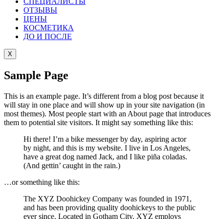
СПЕЦИАЛИСТЫ
ОТЗЫВЫ
ЦEНЫ
КОСМЕТИКА
ДО И ПОСЛЕ
X
Sample Page
This is an example page. It’s different from a blog post because it
will stay in one place and will show up in your site navigation (in
most themes). Most people start with an About page that introduces
them to potential site visitors. It might say something like this:
Hi there! I’m a bike messenger by day, aspiring actor
by night, and this is my website. I live in Los Angeles,
have a great dog named Jack, and I like piña coladas.
(And gettin’ caught in the rain.)
…or something like this:
The XYZ Doohickey Company was founded in 1971,
and has been providing quality doohickeys to the public
ever since. Located in Gotham City, XYZ employs