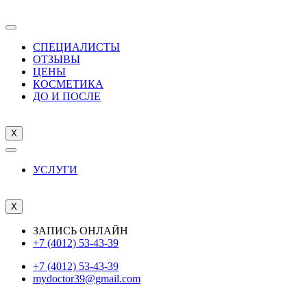
СПЕЦИАЛИСТЫ
ОТЗЫВЫ
ЦEНЫ
КОСМЕТИКА
ДО И ПОСЛЕ
X
УСЛУГИ
X
ЗАПИСЬ ОНЛАЙН
+7 (4012) 53-43-39
+7 (4012) 53-43-39
mydoctor39@gmail.com