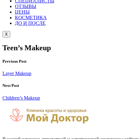
СПЕЦИАЛИСТЫ
ОТЗЫВЫ
ЦEНЫ
КОСМЕТИКА
ДО И ПОСЛЕ
X
Teen’s Makeup
Previous Post
Layer Makeup
Next Post
Children’s Makeup