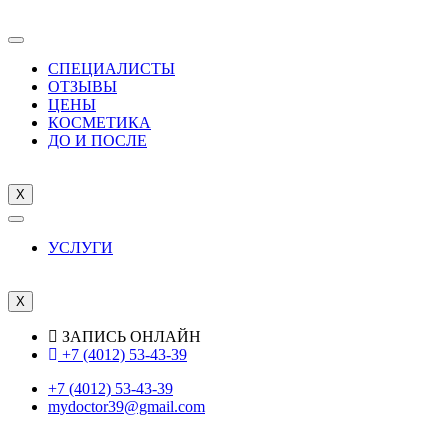
СПЕЦИАЛИСТЫ
ОТЗЫВЫ
ЦEНЫ
КОСМЕТИКА
ДО И ПОСЛЕ
X
УСЛУГИ
X
ЗАПИСЬ ОНЛАЙН
+7 (4012) 53-43-39
+7 (4012) 53-43-39
mydoctor39@gmail.com