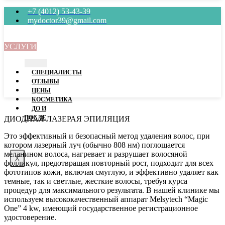
+7 (4012) 53-43-39
mydoctor39@gmail.com
УСЛУГИ
СПЕЦИАЛИСТЫ
ОТЗЫВЫ
ЦEНЫ
КОСМЕТИКА
ДО И
ПОСЛЕ
ДИОДНАЯ ЛАЗЕРАЯ ЭПИЛЯЦИЯ
Это эффективный и безопасный метод удаления волос, при
котором лазерный луч (обычно 808 нм) поглощается
меланином волоса, нагревает и разрушает волосяной
X
фолликул, предотвращая повторный рост, подходит для всех
фототипов кожи, включая смуглую, и эффективно удаляет как
темные, так и светлые, жесткие волосы, требуя курса
процедур для максимального результата. В нашей клинике мы
используем высококачественный аппарат Melsytech “Magic
One” 4 kw, имеющий государственное регистрационное
удостоверение.