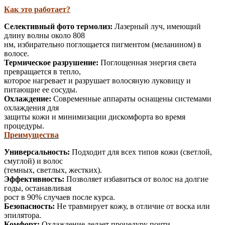
Как это работает?
Селективный фото термолиз:
Лазерный луч, имеющий
длину волны около 808
нм, избирательно поглощается пигментом (меланином) в
волосе.
Термическое разрушение:
Поглощенная энергия света
превращается в тепло,
которое нагревает и разрушает волосяную луковицу и
питающие ее сосуды.
Охлаждение:
Современные аппараты оснащены системами
охлаждения для
защиты кожи и минимизации дискомфорта во время
процедуры.
Преимущества
Универсальность:
Подходит для всех типов кожи (светлой,
смуглой) и волос
(темных, светлых, жестких).
Эффективность:
Позволяет избавиться от волос на долгие
годы, останавливая
рост в 90% случаев после курса.
Безопасность:
Не травмирует кожу, в отличие от воска или
эпилятора.
Комфорт:
Охлаждение делает процедуру почти