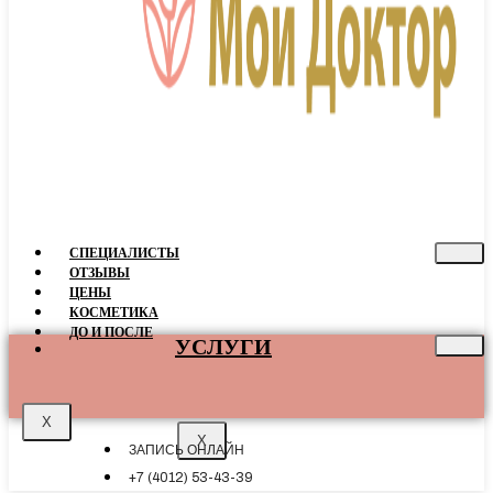
СПЕЦИАЛИСТЫ
ОТЗЫВЫ
ЦEНЫ
КОСМЕТИКА
ДО И ПОСЛЕ
УСЛУГИ
X
X
ЗАПИСЬ ОНЛАЙН
+7 (4012) 53-43-39