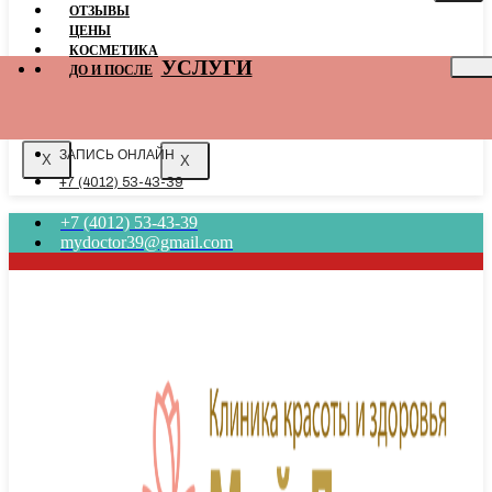
ОТЗЫВЫ
ЦEНЫ
КОСМЕТИКА
УСЛУГИ
ДО И ПОСЛЕ
ЗАПИСЬ ОНЛАЙН
X
X
+7 (4012) 53-43-39
+7 (4012) 53-43-39
mydoctor39@gmail.com