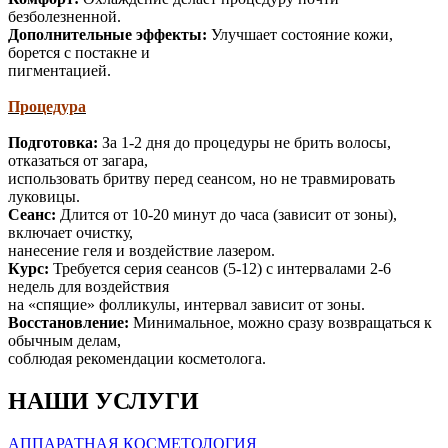
безболезненной.
Дополнительные эффекты:
Улучшает состояние кожи,
борется с постакне и
пигментацией.
Процедура
Подготовка:
За 1-2 дня до процедуры не брить волосы,
отказаться от загара,
использовать бритву перед сеансом, но не травмировать
луковицы.
Сеанс:
Длится от 10-20 минут до часа (зависит от зоны),
включает очистку,
нанесение геля и воздействие лазером.
Курс:
Требуется серия сеансов (5-12) с интервалами 2-6
недель для воздействия
на «спящие» фолликулы, интервал зависит от зоны.
Восстановление:
Минимальное, можно сразу возвращаться к
обычным делам,
соблюдая рекомендации косметолога.
НАШИ УСЛУГИ
АППАРАТНАЯ КОСМЕТОЛОГИЯ