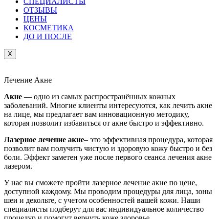
СПЕЦИАЛИСТЫ
ОТЗЫВЫ
ЦEНЫ
КОСМЕТИКА
ДО И ПОСЛЕ
X
Лечение Акне
Акне
— одно из самых распространённых кожных
заболеваний. Многие клиенты интересуются, как лечить акне
на лице, мы предлагает вам инновационную методику,
которая позволит избавиться от акне быстро и эффективно.
Лазерное лечение акне
– это эффективная процедура, которая
позволит вам получить чистую и здоровую кожу быстро и без
боли. Эффект заметен уже после первого сеанса лечения акне
лазером.
У нас вы сможете пройти лазерное лечение акне по цене,
доступной каждому. Мы проводим процедуры для лица, зоны
шеи и декольте, с учетом особенностей вашей кожи. Наши
специалисты подберут для вас индивидуальное количество
процедур и помогут вернуть коже здоровье.