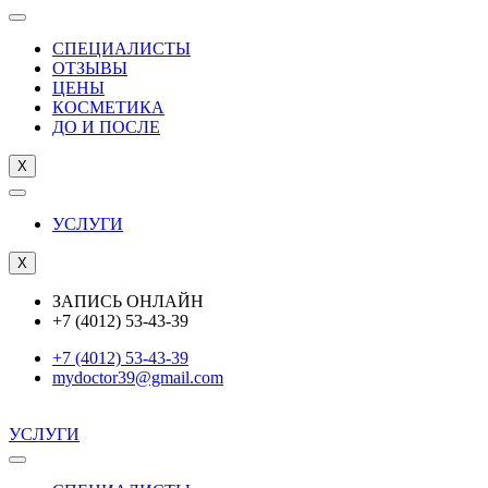
СПЕЦИАЛИСТЫ
ОТЗЫВЫ
ЦEНЫ
КОСМЕТИКА
ДО И ПОСЛЕ
X
УСЛУГИ
X
ЗАПИСЬ ОНЛАЙН
+7 (4012) 53-43-39
+7 (4012) 53-43-39
mydoctor39@gmail.com
УСЛУГИ