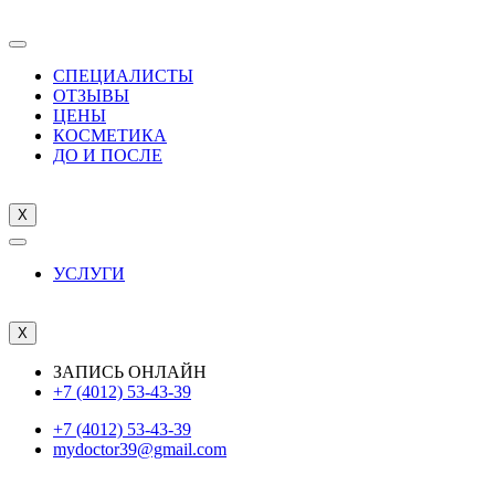
СПЕЦИАЛИСТЫ
ОТЗЫВЫ
ЦEНЫ
КОСМЕТИКА
ДО И ПОСЛЕ
X
УСЛУГИ
X
ЗАПИСЬ ОНЛАЙН
+7 (4012) 53-43-39
+7 (4012) 53-43-39
mydoctor39@gmail.com